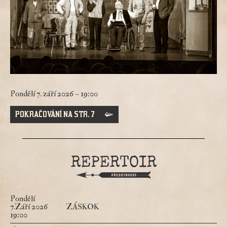
Pondělí 7. září 2026 – 19:00
POKRAČOVÁNÍ NA STR. 7
Pondělí
7.Září 2026
ZÁSKOK
19:00