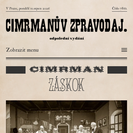
V Praze, pondělí 10.srpen 2026
Číslo 7861.
Zobrazit menu
ZÁSKOK