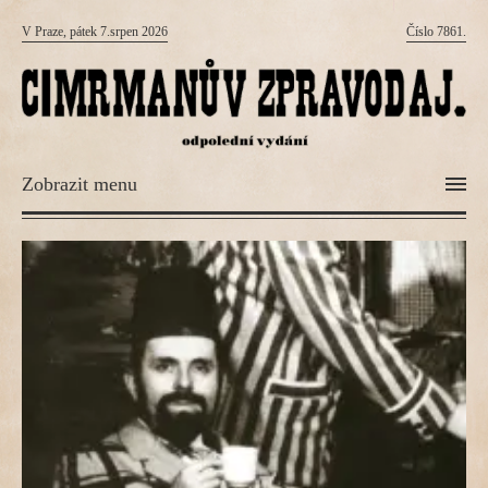
V Praze, pátek 7.srpen 2026
Číslo 7861.
Zobrazit menu