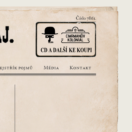
Číslo 7861.
ejstřík pojmů
Média
Kontakt