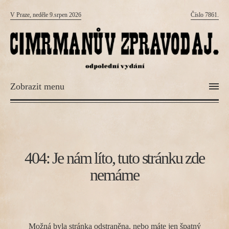
V Praze, neděle 9.srpen 2026
Číslo 7861.
Zobrazit menu
404: Je nám líto, tuto stránku zde
nemáme
Možná byla stránka odstraněna, nebo máte jen špatný