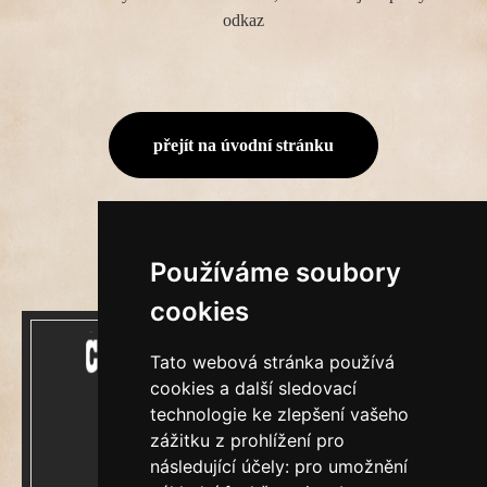
odkaz
přejít na úvodní stránku
Používáme soubory
cookies
Tato webová stránka používá
cookies a další sledovací
technologie ke zlepšení vašeho
zážitku z prohlížení pro
Mecenášem Cimrmanova Zpravodaje je
následující účely:
pro umožnění
společnost