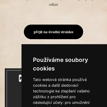
odkaz
přejít na úvodní stránku
Používáme soubory
cookies
Tato webová stránka používá
cookies a další sledovací
technologie ke zlepšení vašeho
zážitku z prohlížení pro
Mecenášem Cimrmanova Zpravodaje je
následující účely:
pro umožnění
společnost