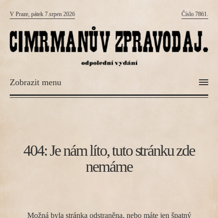
V Praze, pátek 7.srpen 2026
Číslo 7861.
Zobrazit menu
404: Je nám líto, tuto stránku zde
nemáme
Možná byla stránka odstraněna, nebo máte jen špatný