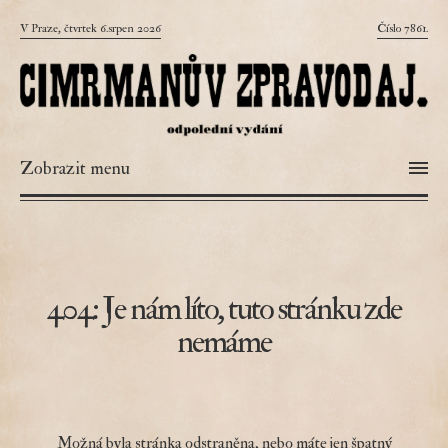
V Praze, čtvrtek 6.srpen 2026
Číslo 7861.
Zobrazit menu
404: Je nám líto, tuto stránku zde
nemáme
Možná byla stránka odstraněna, nebo máte jen špatný