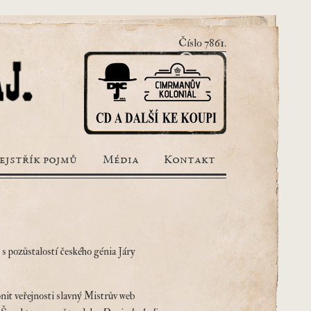
Číslo 7861.
ejstřík pojmů
Média
Kontakt
s pozůstalostí českého génia Járy
nit veřejnosti slavný Mistrův web