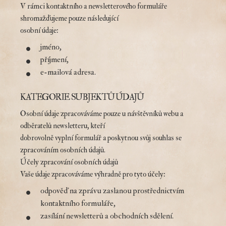
V rámci kontaktního a newsletterového formuláře
shromažďujeme pouze následující
osobní údaje:
jméno,
příjmení,
e-mailová adresa.
KATEGORIE SUBJEKTŮ ÚDAJŮ
Osobní údaje zpracováváme pouze u návštěvníků webu a
odběratelů newsletteru, kteří
dobrovolně vyplní formulář a poskytnou svůj souhlas se
zpracováním osobních údajů.
Účely zpracování osobních údajů
Vaše údaje zpracováváme výhradně pro tyto účely:
odpověď na zprávu zaslanou prostřednictvím
kontaktního formuláře,
zasílání newsletterů a obchodních sdělení.