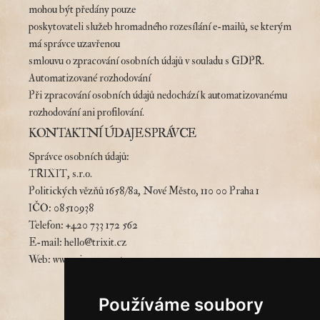
mohou být předány pouze
poskytovateli služeb hromadného rozesílání e-mailů, se kterým
má správce uzavřenou
smlouvu o zpracování osobních údajů v souladu s GDPR.
Automatizované rozhodování
Při zpracování osobních údajů nedochází k automatizovanému
rozhodování ani profilování.
KONTAKTNÍ ÚDAJE SPRÁVCE
Správce osobních údajů:
TRIXIT, s.r.o.
Politických vězňů 1658/8a, Nové Město, 110 00 Praha 1
IČO: 08510938
Telefon: +420 733 172 562
E-mail: hello@trixit.cz
Web: www.cimrman.at
Používáme soubory