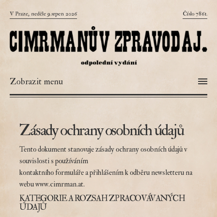
V Praze, neděle 9.srpen 2026
Číslo 7861.
Zobrazit menu
Zásady ochrany osobních údajů
Tento dokument stanovuje zásady ochrany osobních údajů v
souvislosti s používáním
kontaktního formuláře a přihlášením k odběru newsletteru na
webu www.cimrman.at.
KATEGORIE A ROZSAH ZPRACOVÁVANÝCH
ÚDAJŮ