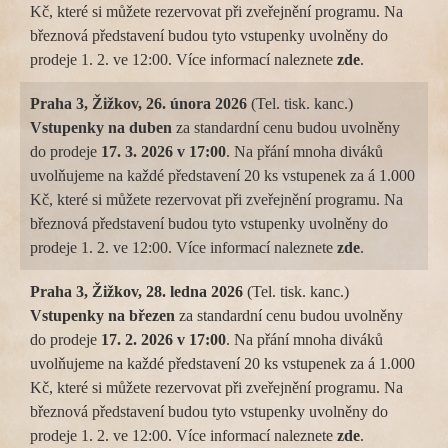
Kč, které si můžete rezervovat při zveřejnění programu. Na
březnová představení budou tyto vstupenky uvolněny do
prodeje 1. 2. ve 12:00. Více informací naleznete
zde
.
Praha 3, Žižkov, 26. února 2026
(Tel. tisk. kanc.)
Vstupenky na
duben
za standardní cenu budou uvolněny
do prodeje
17. 3. 2026 v 17:00
. Na přání mnoha diváků
uvolňujeme na každé představení 20 ks vstupenek za á 1.000
Kč, které si můžete rezervovat při zveřejnění programu. Na
březnová představení budou tyto vstupenky uvolněny do
prodeje 1. 2. ve 12:00. Více informací naleznete
zde
.
Praha 3, Žižkov, 28. ledna 2026
(Tel. tisk. kanc.)
Vstupenky na
březen
za standardní cenu budou uvolněny
do prodeje
17. 2. 2026 v 17:00
. Na přání mnoha diváků
uvolňujeme na každé představení 20 ks vstupenek za á 1.000
Kč, které si můžete rezervovat při zveřejnění programu. Na
březnová představení budou tyto vstupenky uvolněny do
prodeje 1. 2. ve 12:00. Více informací naleznete
zde
.