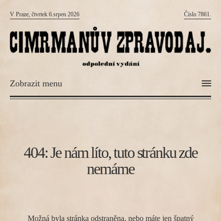
V Praze, čtvrtek 6.srpen 2026
Číslo 7861.
Zobrazit menu
404: Je nám líto, tuto stránku zde
nemáme
Možná byla stránka odstraněna, nebo máte jen špatný