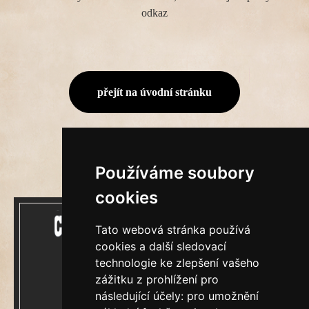
odkaz
přejít na úvodní stránku
Používáme soubory
cookies
Tato webová stránka používá
cookies a další sledovací
technologie ke zlepšení vašeho
zážitku z prohlížení pro
Mecenášem Cimrmanova Zpravodaje je
následující účely:
pro umožnění
společnost