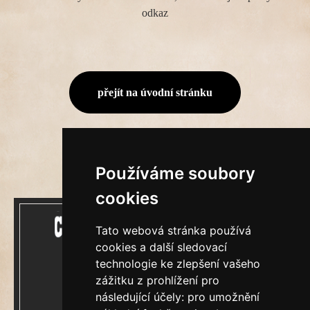
odkaz
přejít na úvodní stránku
Používáme soubory
cookies
Tato webová stránka používá
cookies a další sledovací
technologie ke zlepšení vašeho
zážitku z prohlížení pro
Mecenášem Cimrmanova Zpravodaje je
následující účely:
pro umožnění
společnost