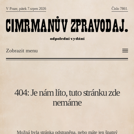
V Praze, pátek 7.srpen 2026
Číslo 7861.
Zobrazit menu
404: Je nám líto, tuto stránku zde
nemáme
Možná byla stránka odstraněna, nebo máte jen špatný