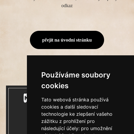
odkaz
přejít na úvodní stránku
Používáme soubory
cookies
Tato webová stránka používá
cookies a další sledovací
technologie ke zlepšení vašeho
zážitku z prohlížení pro
Mecenášem Cimrmanova Zpravodaje je
následující účely:
pro umožnění
společnost