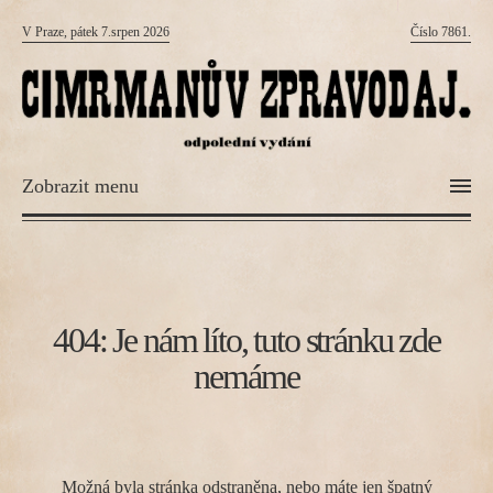
V Praze, pátek 7.srpen 2026
Číslo 7861.
Zobrazit menu
404: Je nám líto, tuto stránku zde
nemáme
Možná byla stránka odstraněna, nebo máte jen špatný