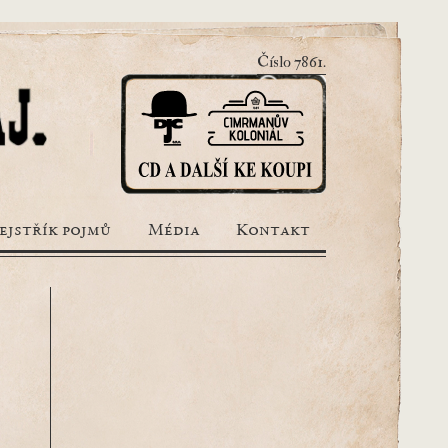
Číslo 7861.
ejstřík pojmů
Média
Kontakt