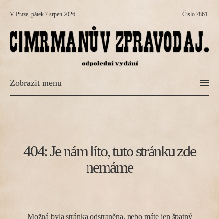
V Praze, pátek 7.srpen 2026
Číslo 7861.
Zobrazit menu
404: Je nám líto, tuto stránku zde
nemáme
Možná byla stránka odstraněna, nebo máte jen špatný