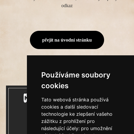
odkaz
přejít na úvodní stránku
Používáme soubory
cookies
Tato webová stránka používá
cookies a další sledovací
technologie ke zlepšení vašeho
zážitku z prohlížení pro
Mecenášem Cimrmanova Zpravodaje je
následující účely:
pro umožnění
společnost