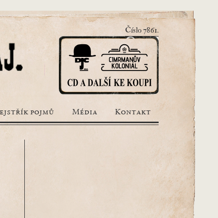
Číslo 7861.
ejstřík pojmů
Média
Kontakt