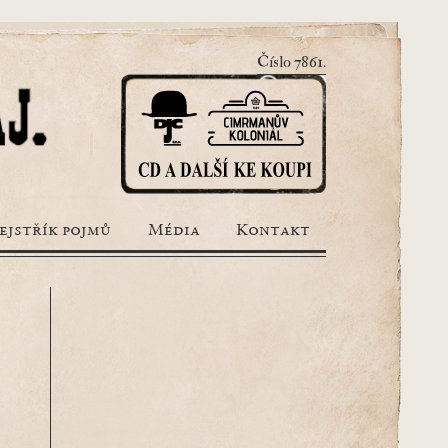
Číslo 7861.
ejstřík pojmů
Média
Kontakt