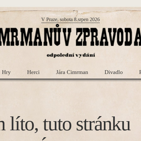
V Praze, sobota 8.srpen 2026
Hry
Herci
Jára Cimrman
Divadlo
 líto, tuto stránku