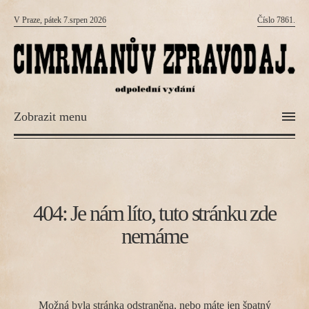
V Praze, pátek 7.srpen 2026
Číslo 7861.
Zobrazit menu
404: Je nám líto, tuto stránku zde
nemáme
Možná byla stránka odstraněna, nebo máte jen špatný