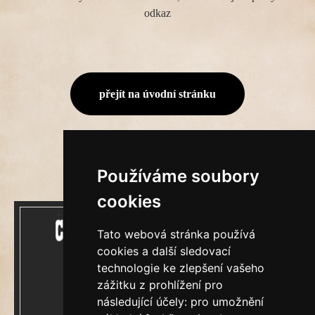
odkaz
přejít na úvodní stránku
Používáme soubory
cookies
Tato webová stránka používá
cookies a další sledovací
technologie ke zlepšení vašeho
zážitku z prohlížení pro
Mecenášem Cimrmanova Zpravodaje je
následující účely:
pro umožnění
společnost