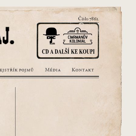
Číslo 7861.
ejstřík pojmů
Média
Kontakt