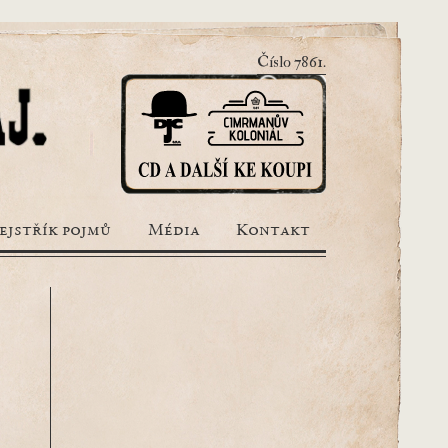
Číslo 7861.
ejstřík pojmů
Média
Kontakt