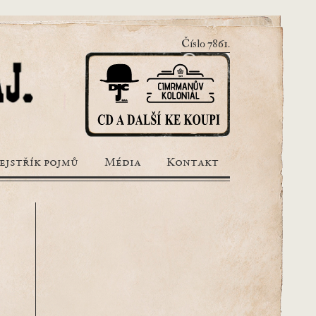
Číslo 7861.
ejstřík pojmů
Média
Kontakt