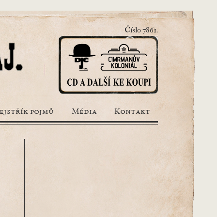
Číslo 7861.
ejstřík pojmů
Média
Kontakt