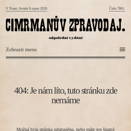
V Praze, čtvrtek 6.srpen 2026
Číslo 7861.
Zobrazit menu
404: Je nám líto, tuto stránku zde
nemáme
Možná byla stránka odstraněna, nebo máte jen špatný