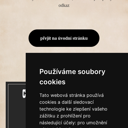
odkaz
přejít na úvodní stránku
Používáme soubory
cookies
Tato webová stránka používá
cookies a další sledovací
technologie ke zlepšení vašeho
zážitku z prohlížení pro
Mecenášem Cimrmanova Zpravodaje je
následující účely:
pro umožnění
společnost