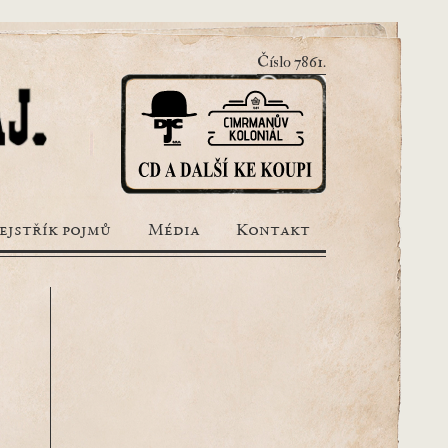
Číslo 7861.
ejstřík pojmů
Média
Kontakt