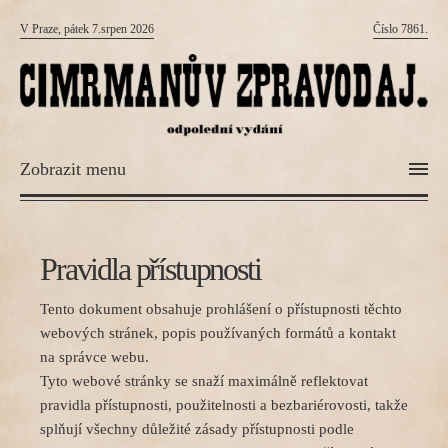
V Praze, pátek 7.srpen 2026
Číslo 7861.
Zobrazit menu
Pravidla přístupnosti
Tento dokument obsahuje prohlášení o přístupnosti těchto
webových stránek, popis používaných formátů a kontakt
na správce webu.
Tyto webové stránky se snaží maximálně reflektovat
pravidla přístupnosti, použitelnosti a bezbariérovosti, takže
splňují všechny důležité zásady přístupnosti podle