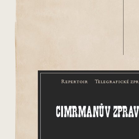
Repertoir
Telegrafické zp