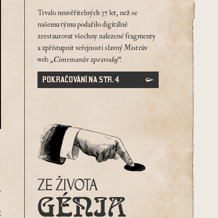
Trvalo neuvěřitelných 37 let, než se
našemu týmu podařilo digitálně
zrestaurovat všechny nalezené fragmenty
a zpřístupnit veřejnosti slavný Mistrův
web
„Cimrmanův zpravodaj“
.
POKRAČOVÁNÍ NA STR. 4