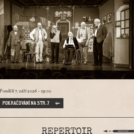
Pondělí 7. září 2026 – 19:00
POKRAČOVÁNÍ NA STR. 7