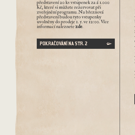
představení 20 ks vstupenek za á 1.000
Kč, které si můžete rezervovat při
zveřejnění programu. Na březnová
představení budou tyto vstupenky
uvolněny do prodeje 1. 5. ve 12:00. Více
informací naleznete
zde
.
POKRAČOVÁNÍ NA STR. 2