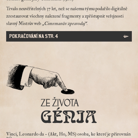
Trvalo neuvěřitelných 37 let, než se našemu týmu podařilo digitálně
zrestaurovat všechny nalezené fragmenty a zpřístupnit veřejnosti
slavný Mistrův web
„Cimrmanův zpravodaj“
.
POKRAČOVÁNÍ NA STR. 4
Vinci, Leonardo da
- (Akt, Ho, MS) osoba, ke které je přirovnán