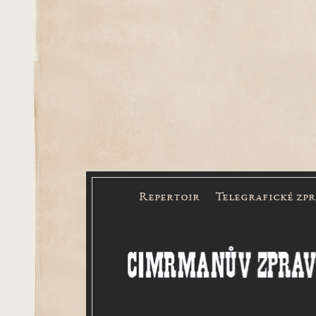
Repertoir
Telegrafické zp