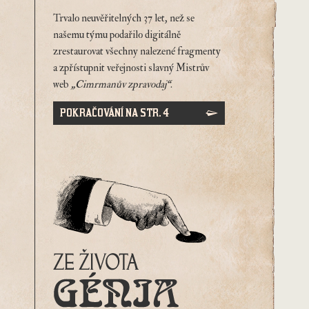
Trvalo neuvěřitelných 37 let, než se
našemu týmu podařilo digitálně
zrestaurovat všechny nalezené fragmenty
a zpřístupnit veřejnosti slavný Mistrův
web
„Cimrmanův zpravodaj“
.
POKRAČOVÁNÍ NA STR. 4