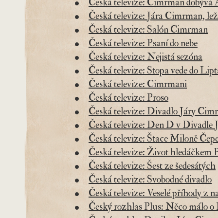
Česká televize: Cimrman dobývá
Česká televize: Jára Cimrman, leží
Česká televize: Salón Cimrman
Česká televize: Psaní do nebe
Česká televize: Nejistá sezóna
Česká televize: Stopa vede do Lip
Česká televize: Cimrmani
Česká televize: Proso
Česká televize: Divadlo Járy Ci
Česká televize: Den D v Divadle
Česká televize: Štace Miloně Čep
Česká televize: Život hledáčkem 
Česká televize: Šest ze šedesátých
Česká televize: Svobodné divadlo
Česká televize: Veselé příhody z n
Český rozhlas Plus: Něco málo o 