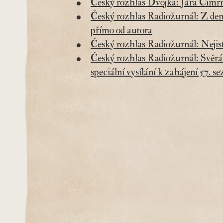
Český rozhlas Dvojka: Jára Cimrma
Český rozhlas Radiožurnál: Z den
přímo od autora
Český rozhlas Radiožurnál: Neji
Český rozhlas Radiožurnál: Svěrá
speciální vysílání k zahájení 57.