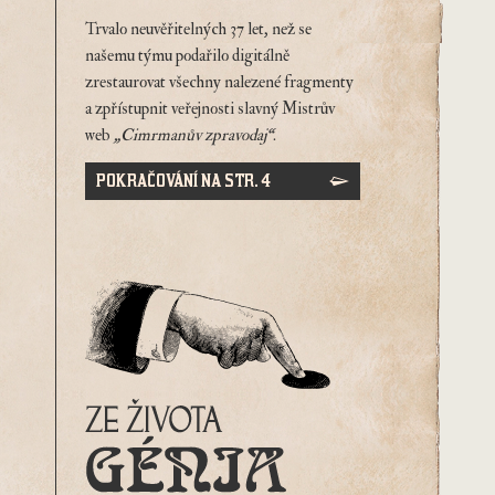
Trvalo neuvěřitelných 37 let, než se
našemu týmu podařilo digitálně
zrestaurovat všechny nalezené fragmenty
a zpřístupnit veřejnosti slavný Mistrův
web
„Cimrmanův zpravodaj“
.
POKRAČOVÁNÍ NA STR. 4