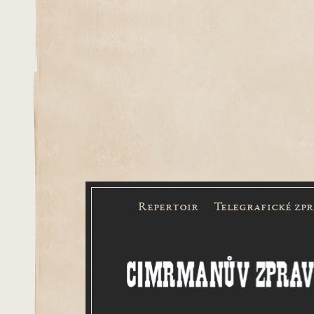
Repertoir
Telegrafické zp