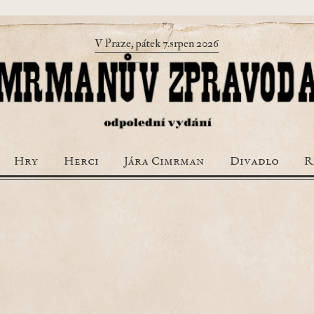
V Praze, pátek 7.srpen 2026
Hry
Herci
Jára Cimrman
Divadlo
R