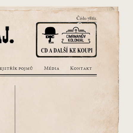
Číslo 7861.
ejstřík pojmů
Média
Kontakt