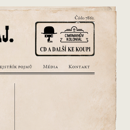
Číslo 7861.
ejstřík pojmů
Média
Kontakt