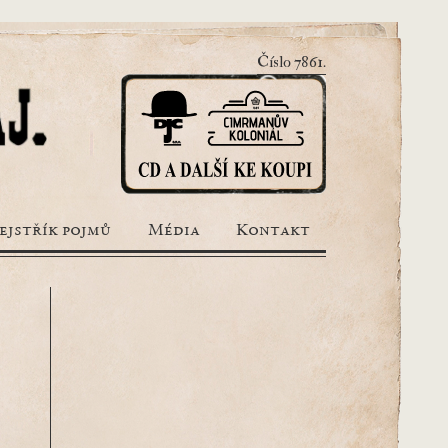
Číslo 7861.
ejstřík pojmů
Média
Kontakt