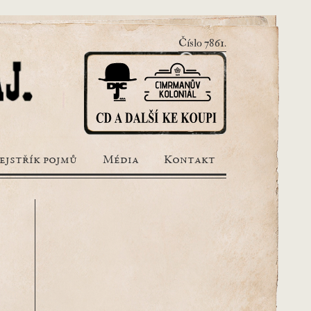
Číslo 7861.
ejstřík pojmů
Média
Kontakt