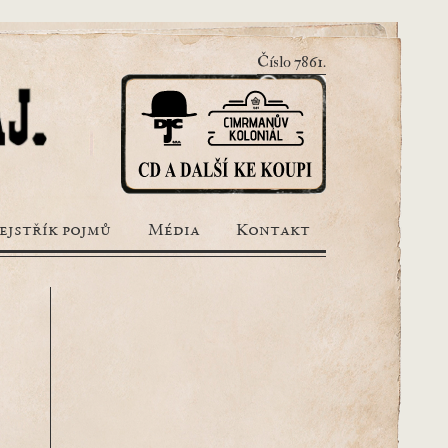
Číslo 7861.
ejstřík pojmů
Média
Kontakt