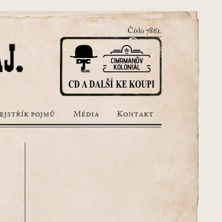
Číslo 7861.
ejstřík pojmů
Média
Kontakt