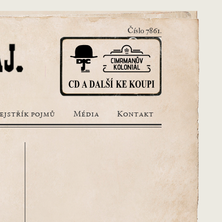
Číslo 7861.
ejstřík pojmů
Média
Kontakt