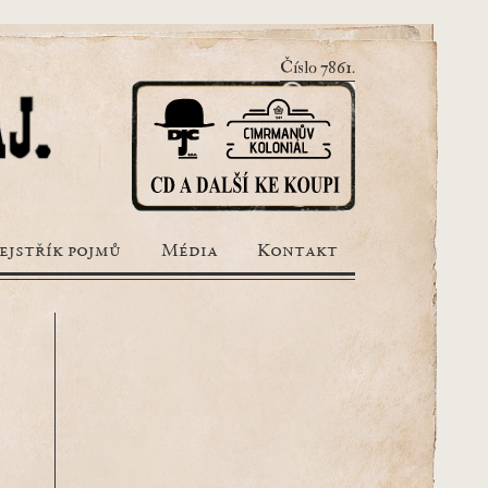
Číslo 7861.
ejstřík pojmů
Média
Kontakt