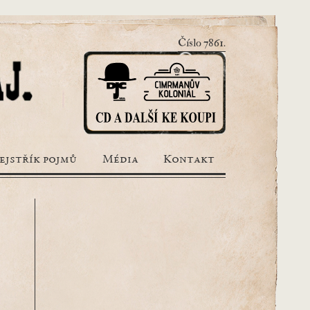
Číslo 7861.
ejstřík pojmů
Média
Kontakt