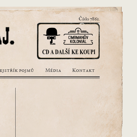
Číslo 7861.
ejstřík pojmů
Média
Kontakt