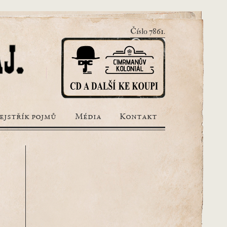
Číslo 7861.
ejstřík pojmů
Média
Kontakt