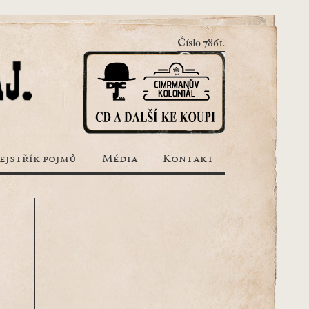
Číslo 7861.
ejstřík pojmů
Média
Kontakt