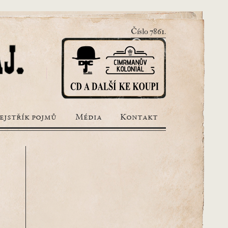
Číslo 7861.
ejstřík pojmů
Média
Kontakt