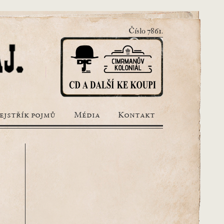
Číslo 7861.
ejstřík pojmů
Média
Kontakt