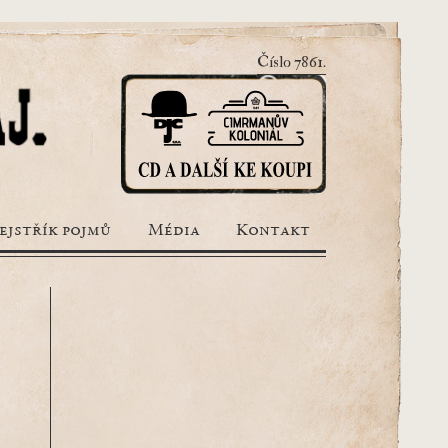
Číslo 7861.
ejstřík pojmů
Média
Kontakt