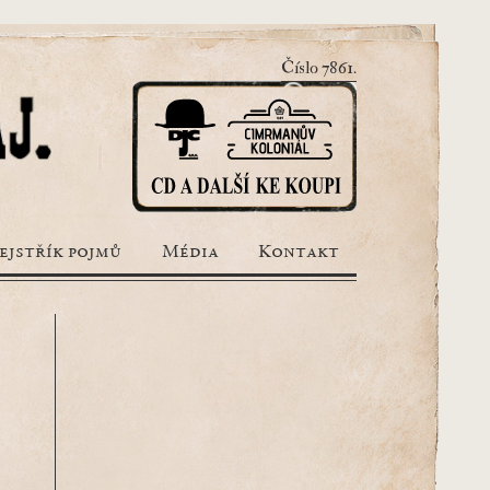
Číslo 7861.
ejstřík pojmů
Média
Kontakt