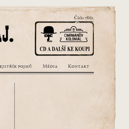
Číslo 7861.
ejstřík pojmů
Média
Kontakt