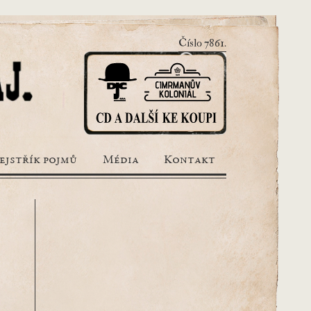
Číslo 7861.
ejstřík pojmů
Média
Kontakt