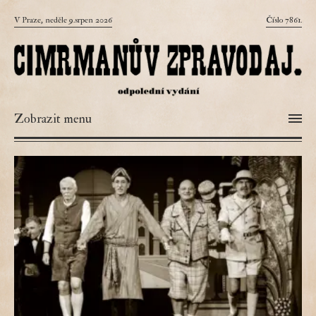
V Praze, neděle 9.srpen 2026
Číslo 7861.
Zobrazit menu