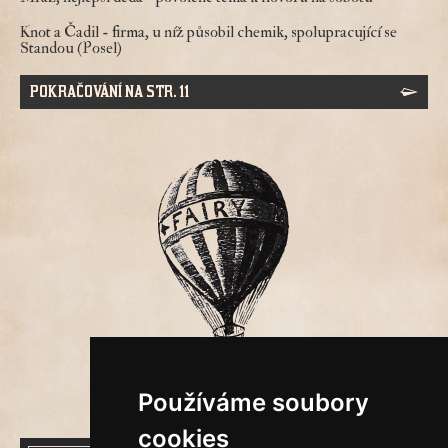
Knot a Čadil
- firma, u níž působil chemik, spolupracující se
Standou (Posel)
POKRAČOVÁNÍ NA STR. 11
Používáme soubory
cookies