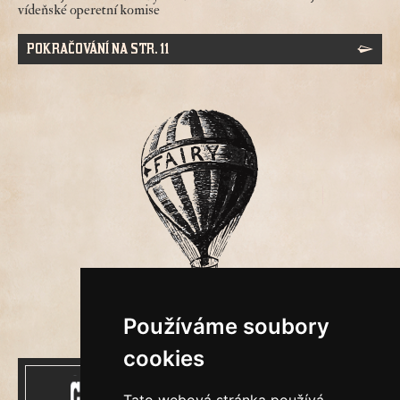
vídeňské operetní komise
POKRAČOVÁNÍ NA STR. 11
Používáme soubory
cookies